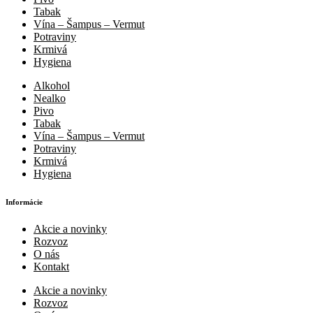
Tabak
Vína – Šampus – Vermut
Potraviny
Krmivá
Hygiena
Alkohol
Nealko
Pivo
Tabak
Vína – Šampus – Vermut
Potraviny
Krmivá
Hygiena
Informácie
Akcie a novinky
Rozvoz
O nás
Kontakt
Akcie a novinky
Rozvoz