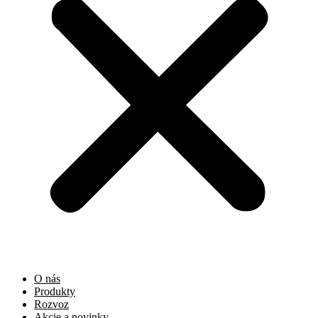
O nás
Produkty
Rozvoz
Akcie a novinky