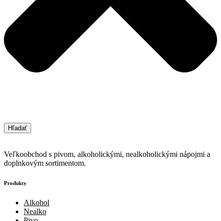
Hľadať
Veľkoobchod s pivom, alkoholickými, nealkoholickými nápojmi a
doplnkovým sortimentom.
Produkty
Alkohol
Nealko
Pivo