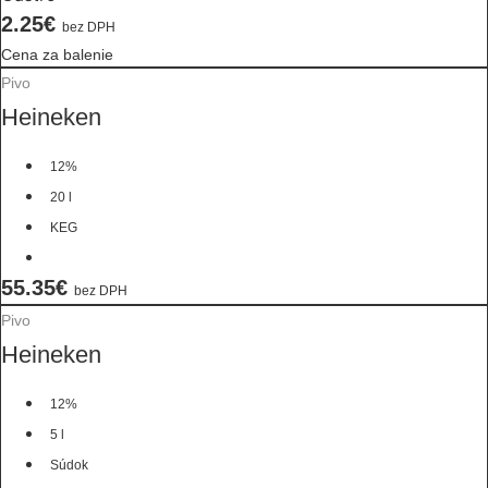
2.25€
bez DPH
Cena za balenie
Pivo
Heineken
12%
20 l
KEG
55.35€
bez DPH
Pivo
Heineken
12%
5 l
Súdok