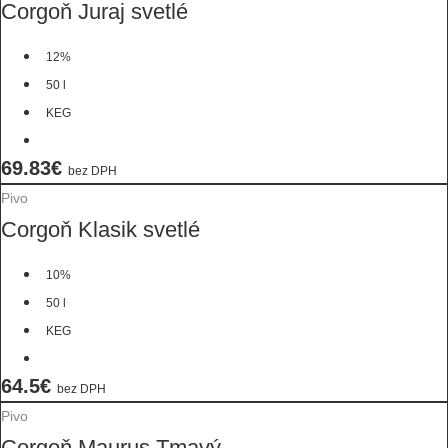
Corgoň Juraj svetlé
12%
50 l
KEG
69.83€
bez DPH
Pivo
Corgoň Klasik svetlé
10%
50 l
KEG
64.5€
bez DPH
Pivo
Corgoň Maurus Tmavý