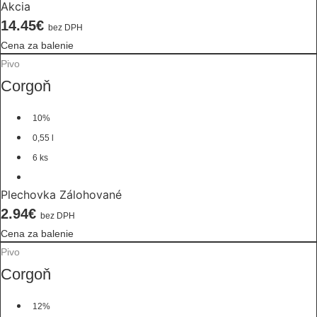
Akcia
14.45€
bez DPH
Cena za balenie
Pivo
Corgoň
10%
0,55 l
6 ks
Plechovka Zálohované
2.94€
bez DPH
Cena za balenie
Pivo
Corgoň
12%