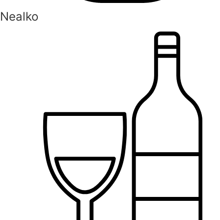
Nealko