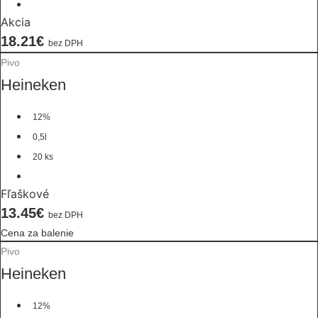
Akcia
18.21€
bez DPH
Pivo
Heineken
12%
0,5l
20 ks
Fľaškové
13.45€
bez DPH
Cena za balenie
Pivo
Heineken
12%