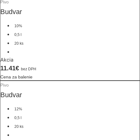
Pivo
Budvar
10%
0,5 l
20 ks
Akcia
11.41€
bez DPH
Cena za balenie
Pivo
Budvar
12%
0,5 l
20 ks