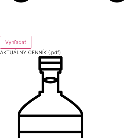
Vyhľadať
AKTUÁLNY CENNÍK (.pdf)