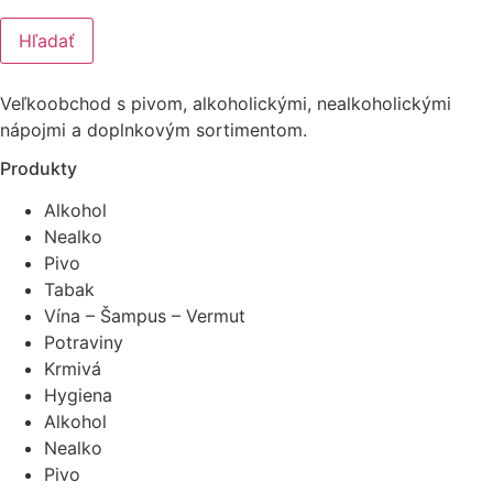
Hľadať
Veľkoobchod s pivom, alkoholickými, nealkoholickými
nápojmi a doplnkovým sortimentom.
Produkty
Alkohol
Nealko
Pivo
Tabak
Vína – Šampus – Vermut
Potraviny
Krmivá
Hygiena
Alkohol
Nealko
Pivo