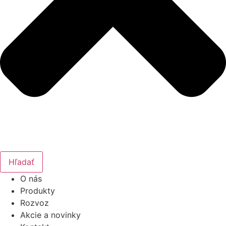
Hľadať
O nás
Produkty
Rozvoz
Akcie a novinky