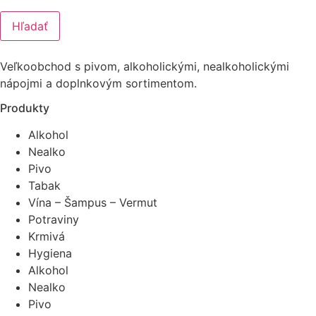
Hľadať
Veľkoobchod s pivom, alkoholickými, nealkoholickými
nápojmi a doplnkovým sortimentom.
Produkty
Alkohol
Nealko
Pivo
Tabak
Vína – Šampus – Vermut
Potraviny
Krmivá
Hygiena
Alkohol
Nealko
Pivo