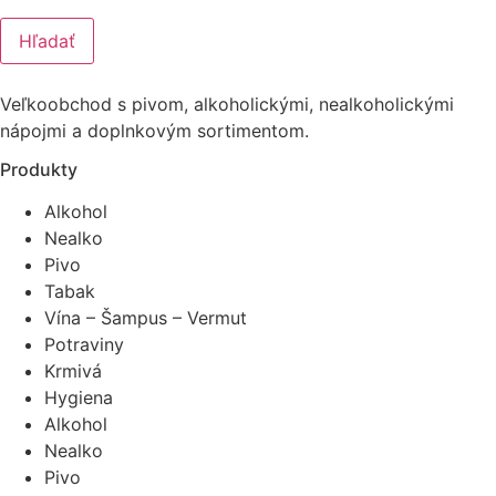
Hľadať
Veľkoobchod s pivom, alkoholickými, nealkoholickými
nápojmi a doplnkovým sortimentom.
Produkty
Alkohol
Nealko
Pivo
Tabak
Vína – Šampus – Vermut
Potraviny
Krmivá
Hygiena
Alkohol
Nealko
Pivo