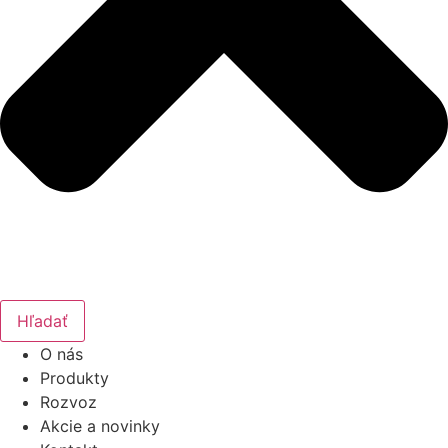
Hľadať
O nás
Produkty
Rozvoz
Akcie a novinky