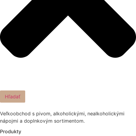
Hľadať
Veľkoobchod s pivom, alkoholickými, nealkoholickými
nápojmi a doplnkovým sortimentom.
Produkty