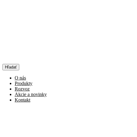
Hľadať
O nás
Produkty
Rozvoz
Akcie a novinky
Kontakt