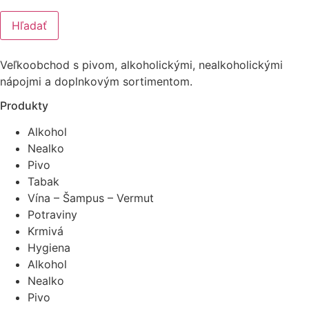
Hľadať
Veľkoobchod s pivom, alkoholickými, nealkoholickými
nápojmi a doplnkovým sortimentom.
Produkty
Alkohol
Nealko
Pivo
Tabak
Vína – Šampus – Vermut
Potraviny
Krmivá
Hygiena
Alkohol
Nealko
Pivo