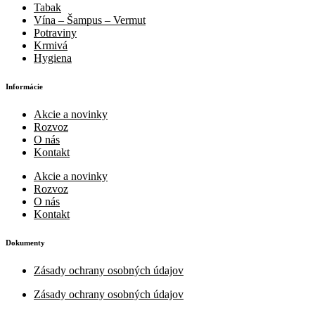
Tabak
Vína – Šampus – Vermut
Potraviny
Krmivá
Hygiena
Informácie
Akcie a novinky
Rozvoz
O nás
Kontakt
Akcie a novinky
Rozvoz
O nás
Kontakt
Dokumenty
Zásady ochrany osobných údajov
Zásady ochrany osobných údajov