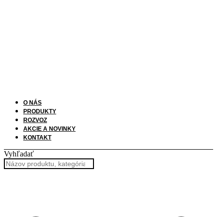
O NÁS
PRODUKTY
ROZVOZ
AKCIE A NOVINKY
KONTAKT
Vyhľadať