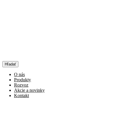
Hľadať
O nás
Produkty
Rozvoz
Akcie a novinky
Kontakt