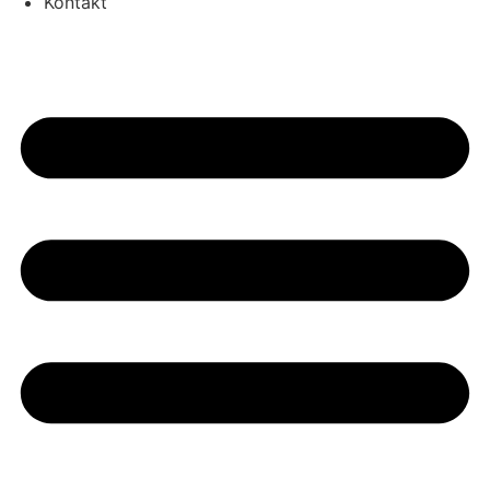
Kontakt