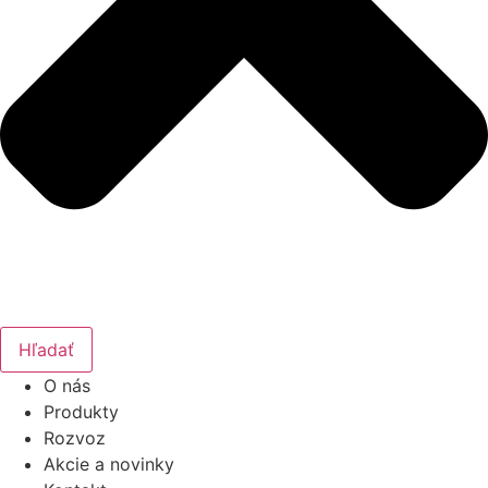
Hľadať
O nás
Produkty
Rozvoz
Akcie a novinky