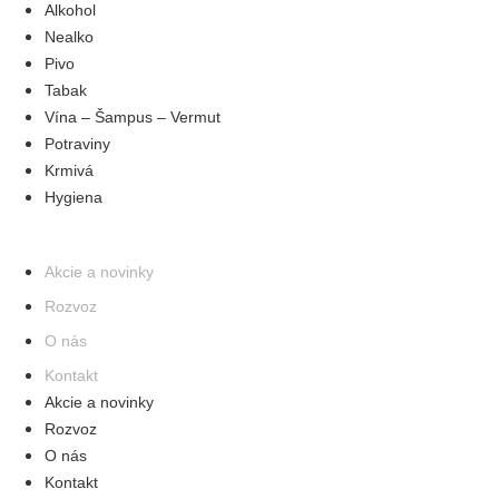
Alkohol
Nealko
Pivo
Tabak
Vína – Šampus – Vermut
Potraviny
Krmivá
Hygiena
INFORMÁCIE
Akcie a novinky
Rozvoz
O nás
Kontakt
Akcie a novinky
Rozvoz
O nás
Kontakt