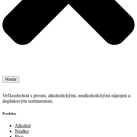
Hľadať
Veľkoobchod s pivom, alkoholickými, nealkoholickými nápojmi a
doplnkovým sortimentom.
Produkty
Alkohol
Nealko
Pivo