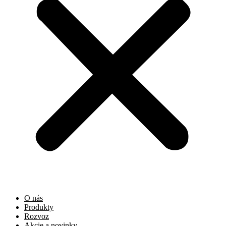
O nás
Produkty
Rozvoz
Akcie a novinky