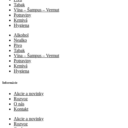
Tabak
Vína – Šampus – Vermut
Potraviny
Krmivá
Hygiena
Alkohol
Nealko
Pivo
Tabak
Vína – Šampus – Vermut
Potraviny
Krmivá
Hygiena
Informácie
Akcie a novinky
Rozvoz
O nás
Kontakt
Akcie a novinky
Rozvoz