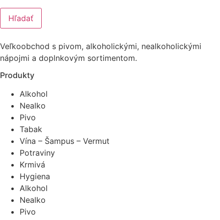
Hľadať
Veľkoobchod s pivom, alkoholickými, nealkoholickými
nápojmi a doplnkovým sortimentom.
Produkty
Alkohol
Nealko
Pivo
Tabak
Vína – Šampus – Vermut
Potraviny
Krmivá
Hygiena
Alkohol
Nealko
Pivo