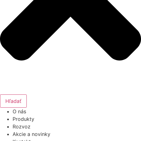
Hľadať
O nás
Produkty
Rozvoz
Akcie a novinky