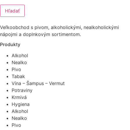
Hľadať
Veľkoobchod s pivom, alkoholickými, nealkoholickými
nápojmi a doplnkovým sortimentom.
Produkty
Alkohol
Nealko
Pivo
Tabak
Vína – Šampus – Vermut
Potraviny
Krmivá
Hygiena
Alkohol
Nealko
Pivo