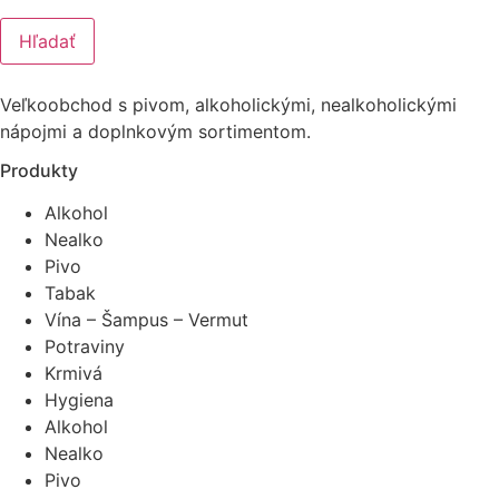
Hľadať
Veľkoobchod s pivom, alkoholickými, nealkoholickými
nápojmi a doplnkovým sortimentom.
Produkty
Alkohol
Nealko
Pivo
Tabak
Vína – Šampus – Vermut
Potraviny
Krmivá
Hygiena
Alkohol
Nealko
Pivo