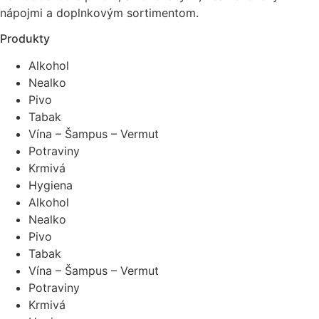
nápojmi a doplnkovým sortimentom.
Produkty
Alkohol
Nealko
Pivo
Tabak
Vína – Šampus – Vermut
Potraviny
Krmivá
Hygiena
Alkohol
Nealko
Pivo
Tabak
Vína – Šampus – Vermut
Potraviny
Krmivá