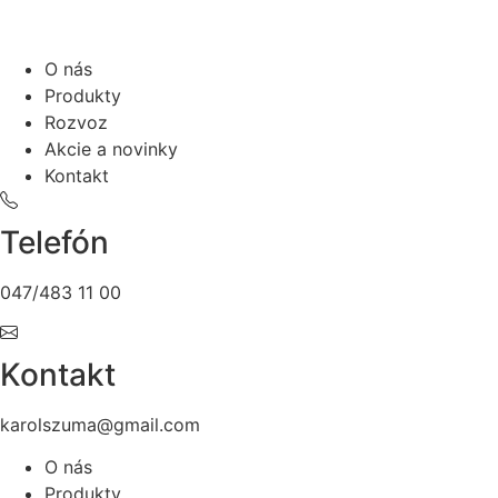
O nás
Produkty
Rozvoz
Akcie a novinky
Kontakt
Telefón
047/483 11 00
Kontakt
karolszuma@gmail.com
O nás
Produkty