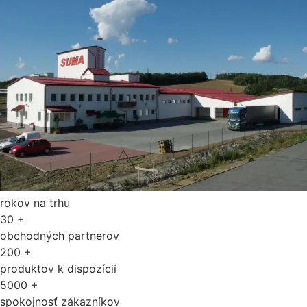
rokov na trhu
30
+
obchodných partnerov
200
+
produktov k dispozícií
5000
+
spokojnosť zákazníkov