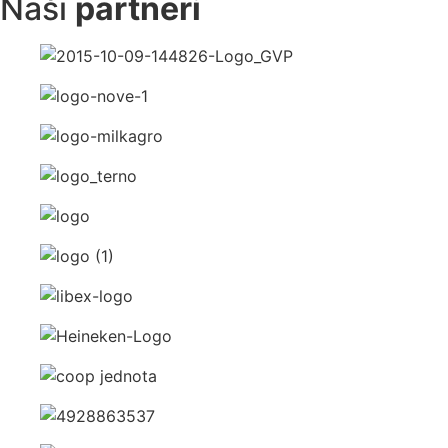
Naši
partneri