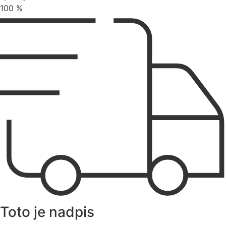
100
%
Toto je nadpis