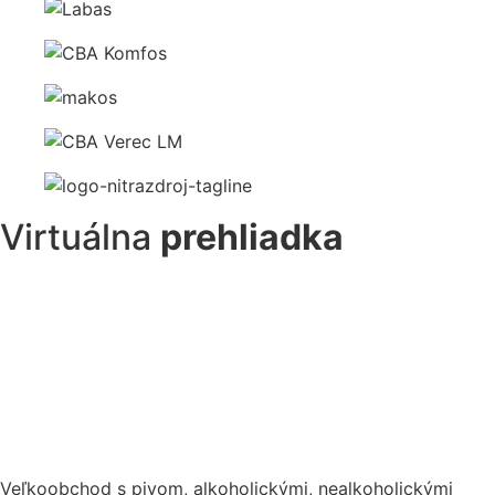
Virtuálna
prehliadka
Veľkoobchod s pivom, alkoholickými, nealkoholickými