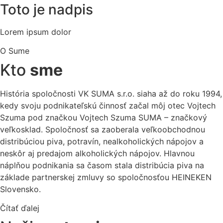
Toto je nadpis
Lorem ipsum dolor
O Sume
Kto
sme
História spoločnosti VK SUMA s.r.o. siaha až do roku 1994,
kedy svoju podnikateľskú činnosť začal môj otec Vojtech
Szuma pod značkou Vojtech Szuma SUMA – značkový
veľkosklad. Spoločnosť sa zaoberala veľkoobchodnou
distribúciou piva, potravín, nealkoholických nápojov a
neskôr aj predajom alkoholických nápojov. Hlavnou
náplňou podnikania sa časom stala distribúcia piva na
základe partnerskej zmluvy so spoločnosťou HEINEKEN
Slovensko.
Čítať ďalej