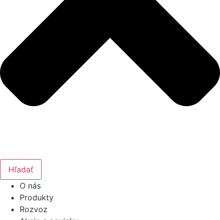
Hľadať
O nás
Produkty
Rozvoz