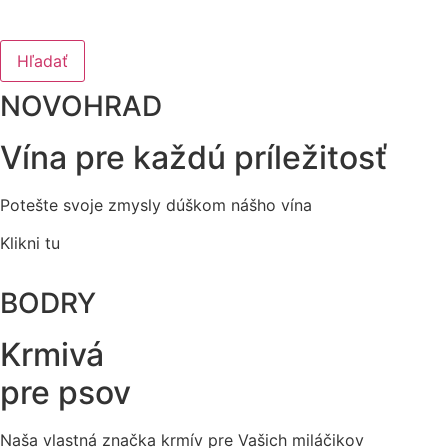
Hľadať
NOVOHRAD
Vína pre každú príležitosť
Potešte svoje zmysly dúškom nášho vína
Klikni tu
BODRY
Krmivá
pre psov
Naša vlastná značka krmív pre Vašich miláčikov