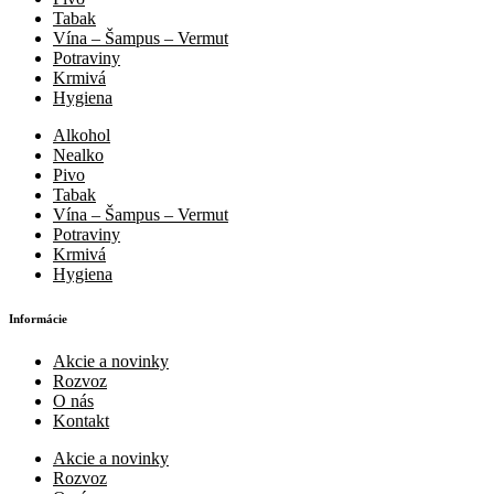
Tabak
Vína – Šampus – Vermut
Potraviny
Krmivá
Hygiena
Alkohol
Nealko
Pivo
Tabak
Vína – Šampus – Vermut
Potraviny
Krmivá
Hygiena
Informácie
Akcie a novinky
Rozvoz
O nás
Kontakt
Akcie a novinky
Rozvoz