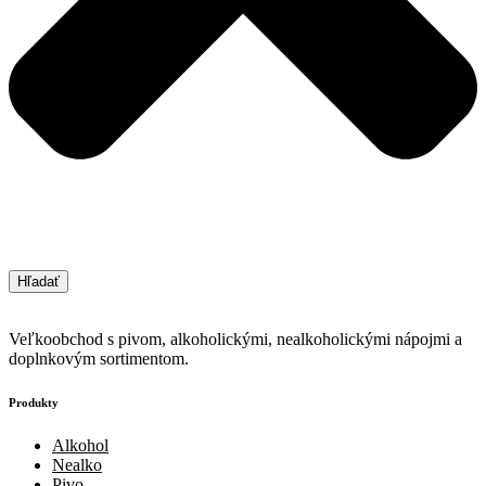
Hľadať
Veľkoobchod s pivom, alkoholickými, nealkoholickými nápojmi a
doplnkovým sortimentom.
Produkty
Alkohol
Nealko
Pivo