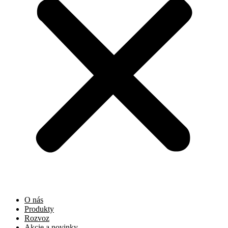
O nás
Produkty
Rozvoz
Akcie a novinky