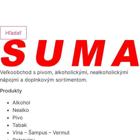
Hľadať
Veľkoobchod s pivom, alkoholickými, nealkoholickými
nápojmi a doplnkovým sortimentom.
Produkty
Alkohol
Nealko
Pivo
Tabak
Vína – Šampus – Vermut