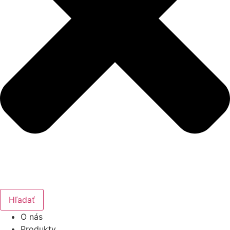
Hľadať
O nás
Produkty